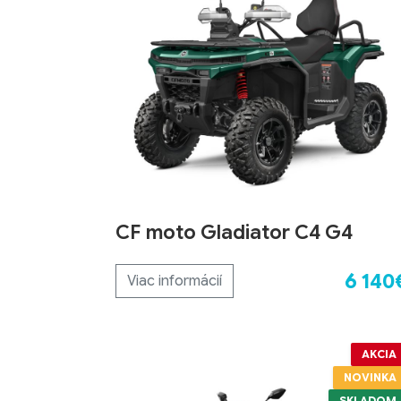
CF moto Gladiator C4 G4
6 140
Viac informácií
AKCIA
NOVINKA
SKLADOM