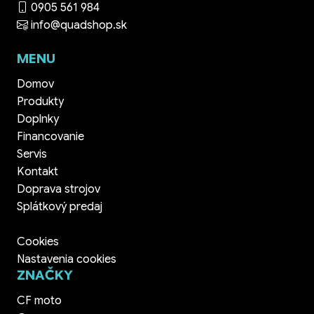
0905 561 984
info@quadshop.sk
MENU
Domov
Produkty
Doplnky
Financovanie
Servis
Kontakt
Doprava strojov
Splátkový predaj
Cookies
Nastavenia cookies
ZNAČKY
CF moto