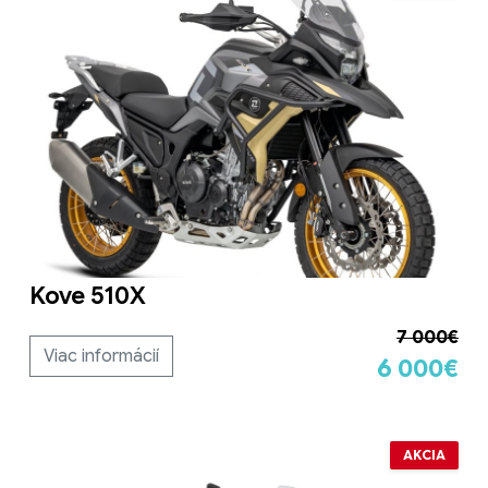
Kove 510X
7 000€
Viac informácií
6 000€
AKCIA