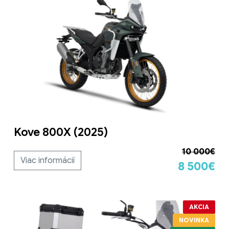
Kove 800X (2025)
10 000€
Viac informácií
8 500€
AKCIA
NOVINKA