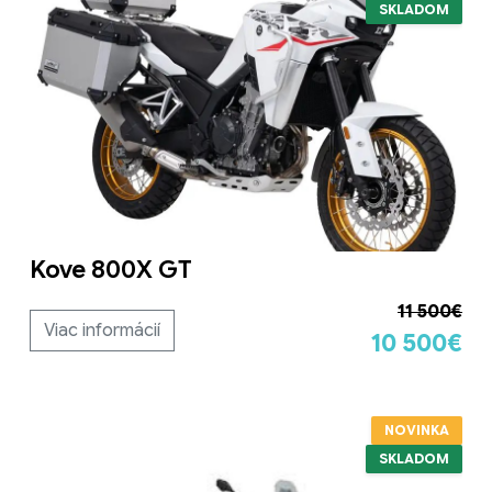
SKLADOM
Kove 800X GT
11 500€
Viac informácií
10 500€
NOVINKA
SKLADOM