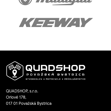
QUADSHOP, s.r.o.
Orlové 178,
017 01 Považská Bystrica