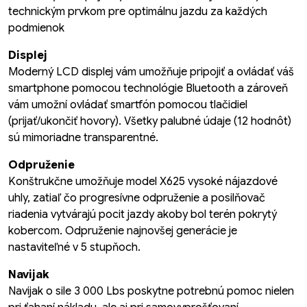
technickým prvkom pre optimálnu jazdu za každých
podmienok
Displej
Moderný LCD displej vám umožňuje pripojiť a ovládať váš
smartphone pomocou technológie Bluetooth a zároveň
vám umožní ovládať smartfón pomocou tlačidiel
(prijať/ukončiť hovory). Všetky palubné údaje (12 hodnôt)
sú mimoriadne transparentné.
Odpruženie
Konštrukčne umožňuje model X625 vysoké nájazdové
uhly, zatiaľ čo progresívne odpruženie a posilňovač
riadenia vytvárajú pocit jazdy akoby bol terén pokrytý
kobercom. Odpruženie najnovšej generácie je
nastaviteľné v 5 stupňoch.
Navijak
Navijak o sile 3 000 Lbs poskytne potrebnú pomoc nielen