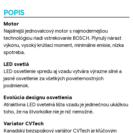
POPIS
Motor
Najsilnejší jednovalcový motor s najmodernejšou
technológiou riadi vstrekovanie BOSCH. Plynulý nárast
výkonu, vysoký krútiaci moment, minimálne emisie, nízka
spotreba.
LED svetlá
LED osvetlenie vpredu aj vzadu vytvára výrazne silné a
jasné osvetlenie za všetkých poveternostných
podmienok.
Evolúcia designu osvetlenia
Atraktívna LED svetelná lišta vzadu je jedinečnou ukážkou
toho, že na štvorkolke nie je nič nemožné.
Variator CVTech
Kanadský bezspojkový variátor CVTech je kľúčovým