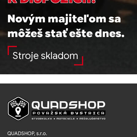
Novým majiteľom sa
môžeš stať ešte dnes.
Stroje skladom
QUADSHOP, s.r.o.