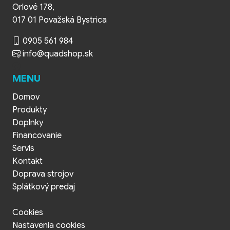
Orlové 178,
017 01 Považská Bystrica
0905 561 984
info@quadshop.sk
MENU
Domov
Produkty
Doplnky
Financovanie
Servis
Kontakt
Doprava strojov
Splátkový predaj
Cookies
Nastavenia cookies