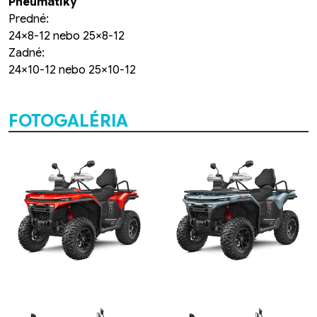
Pneumatiky
Predné:
24×8-12 nebo 25×8-12
Zadné:
24×10-12 nebo 25×10-12
FOTOGALÉRIA