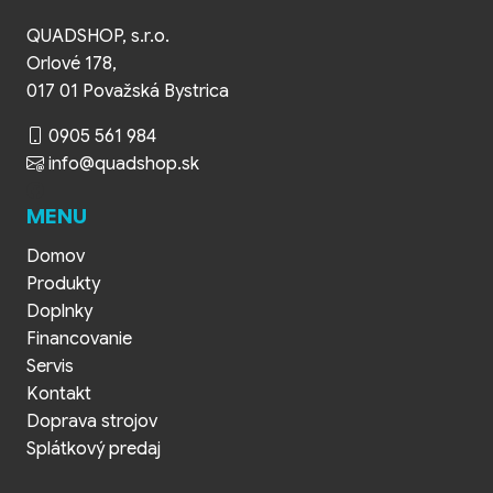
QUADSHOP, s.r.o.
Orlové 178,
017 01 Považská Bystrica
0905 561 984
info@quadshop.sk
MENU
Domov
Produkty
Doplnky
Financovanie
Servis
Kontakt
Doprava strojov
Splátkový predaj