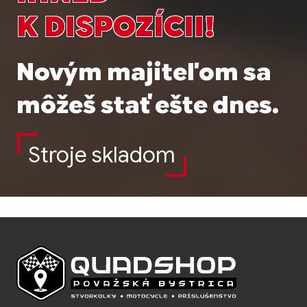
K DISPOZÍCII!
Novým majiteľom sa
môžeš stať ešte dnes.
Stroje skladom