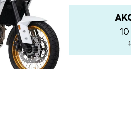
AK
10