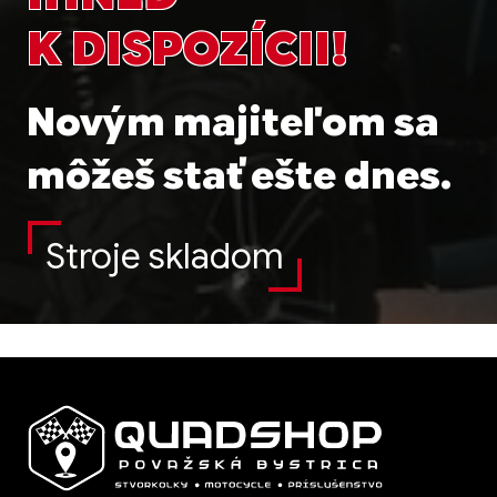
K DISPOZÍCII!
Novým majiteľom sa
môžeš stať ešte dnes.
Stroje skladom