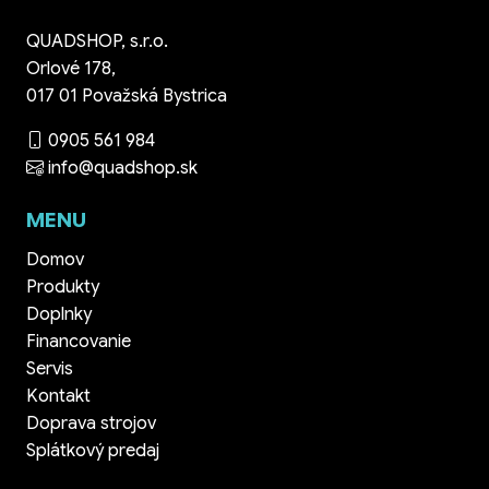
QUADSHOP, s.r.o.
Orlové 178,
017 01 Považská Bystrica
0905 561 984
info@quadshop.sk
MENU
Domov
Produkty
Doplnky
Financovanie
Servis
Kontakt
Doprava strojov
Splátkový predaj