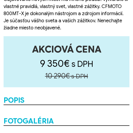
vlastné pravidlá, vlastný svet, vlastné zážitky. CFMOTO
800MT-X je dokonalým nástrojom a zdrojom informácií.
Je súčasťou vášho sveta a vašich zážitkov. Nenechajte
žiadne miesto neobjavené.
AKCIOVÁ CENA
9 350€
s DPH
10 290€
s DPH
POPIS
FOTOGALÉRIA