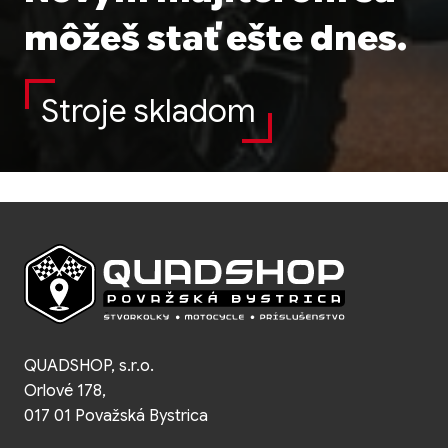
môžeš stať ešte dnes.
Stroje skladom
QUADSHOP, s.r.o.
Orlové 178,
017 01 Považská Bystrica