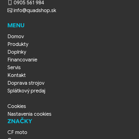
0905 561 984
info@quadshop.sk
MENU
Domov
Produkty
Doplnky
Financovanie
Servis
Kontakt
Doprava strojov
Splátkový predaj
Cookies
Nastavenia cookies
ZNAČKY
CF moto